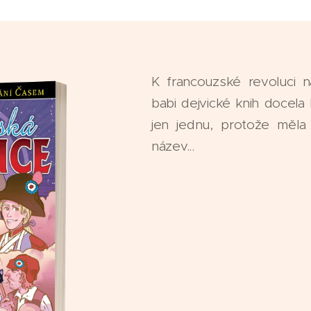
K francouzské revoluci n
babi dejvické knih docela 
jen jednu, protože měla 
název...