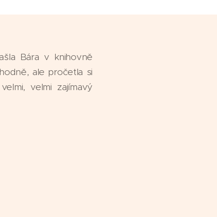
ašla Bára v knihovně
hodně, ale pročetla si
velmi, velmi zajímavý