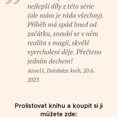
nejlepší díly z této série
(ale mám je ráda všechny).
Příběh má spád hned od
začátku, snoubí se v něm
realita s magií, skvělé
vyvrcholení děje. Přečteno
jedním dechem!
Anoel1, Databáze knih, 20.6.
2023
Prolistovat knihu a koupit si ji
můžete zde: