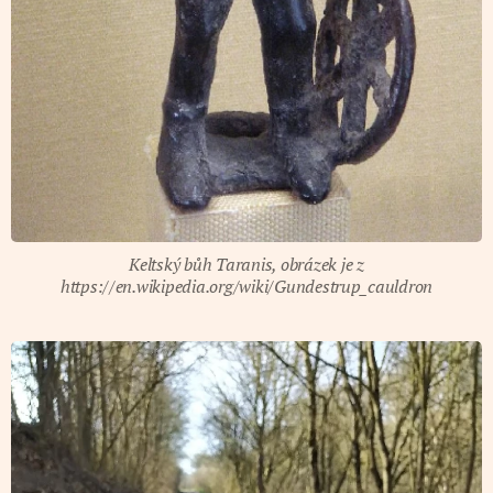
Keltský bůh Taranis, obrázek je z
https://en.wikipedia.org/wiki/Gundestrup_cauldron