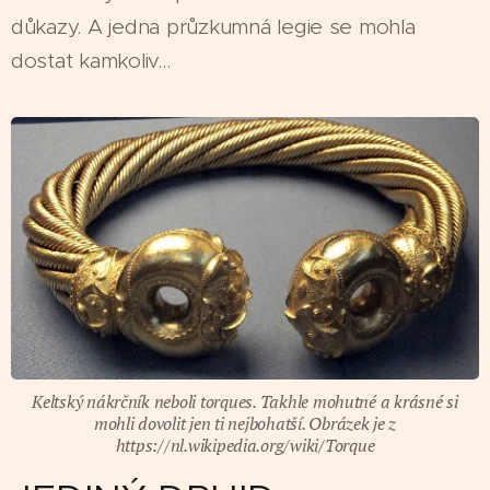
důkazy. A jedna průzkumná legie se mohla
dostat kamkoliv...
Keltský nákrčník neboli torques. Takhle mohutné a krásné si
mohli dovolit jen ti nejbohatší. Obrázek je z
https://nl.wikipedia.org/wiki/Torque