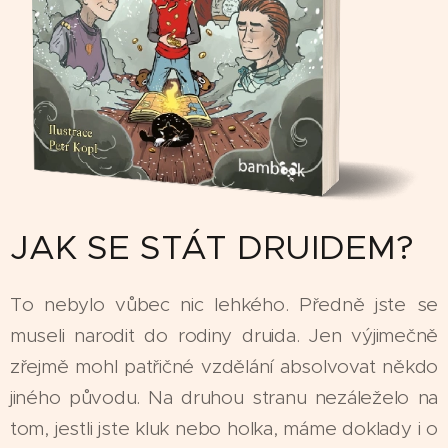
JAK SE STÁT DRUIDEM?
To nebylo vůbec nic lehkého. Předně jste se
museli narodit do rodiny druida. Jen výjimečně
zřejmě mohl patřičné vzdělání absolvovat někdo
jiného původu. Na druhou stranu nezáleželo na
tom, jestli jste kluk nebo holka, máme doklady i o