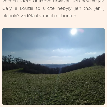
věcech, které druidové dokázali. Jen nevíme jak.
Čáry a kouzla to určitě nebyly, jen (no, jen...)
hluboké vzdělání v mnoha oborech.