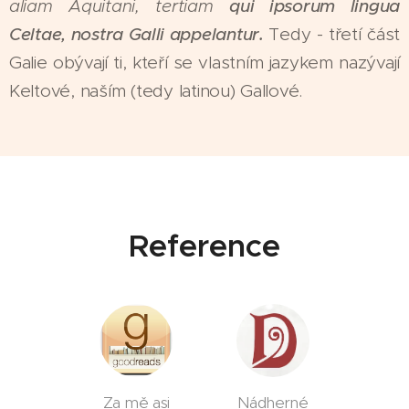
aliam Aquitani, tertiam
qui ipsorum lingua
Celtae, nostra Galli appelantur.
Tedy - třetí část
Galie obývají ti, kteří se vlastním jazykem nazývají
Keltové, naším (tedy latinou) Gallové.
Reference
Za mě asi
Nádherné