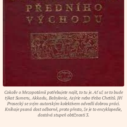
Cokoliv o Mezopotámii potřebujete najít, to tu je. Ať už se to bude
týkat Sumeru, Akkadu, Babylonie, Asýrie nebo třeba Chetitů. Jiří
Prosecký se svým autorským kolektivem odvedli dobrou práci.
Knihaje psaná dost odborně, proto přesto, že je to encyklopedie,
dostává stupeň obtížnosti 3.