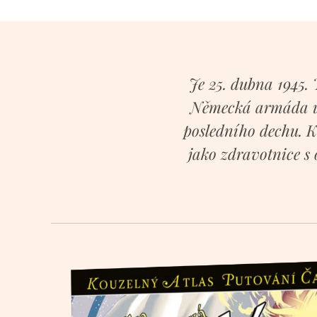
Je 25. dubna 1945. 
Německá armáda us
posledního dechu. K
jako zdravotnice s o