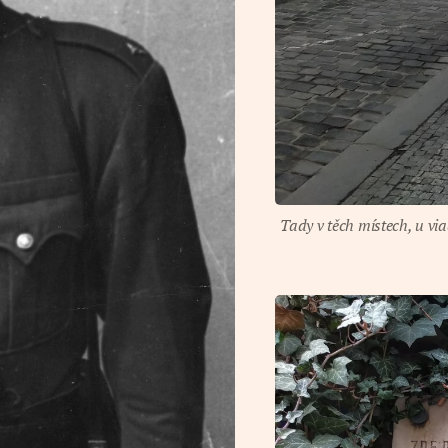
Tady v těch místech, u vi