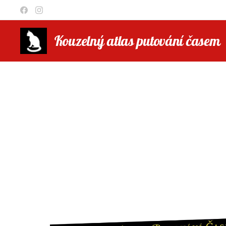
Kouzelný atlas putování časem