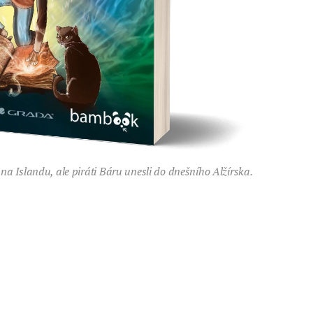
na Islandu, ale piráti Báru unesli do dnešního Alžírska.