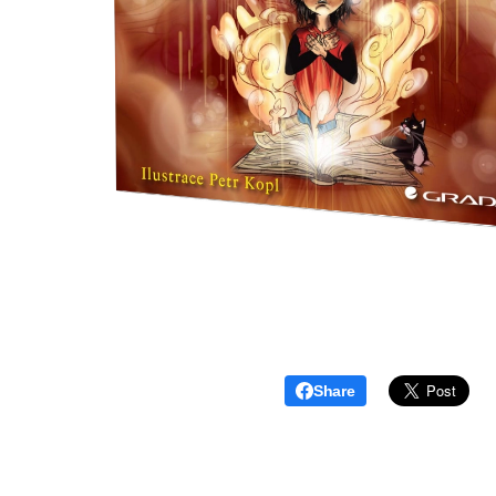
Share